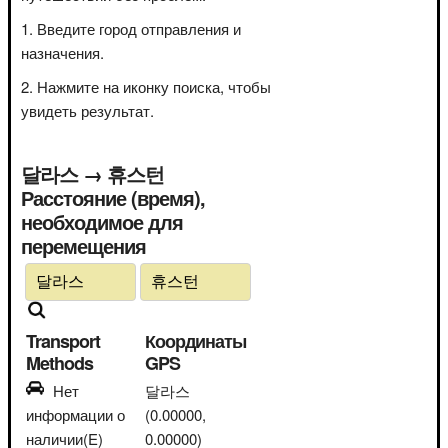
Введите город отправления и
назначения.
Нажмите на иконку поиска, чтобы
увидеть результат.
달라스 → 휴스턴
Расстояние (время),
необходимое для
перемещения
Transport
Координаты
Methods
GPS
Нет
달라스
информации о
(0.00000,
наличии(E)
0.00000)