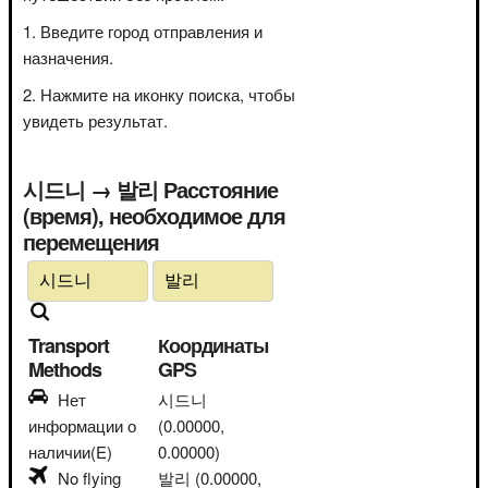
Введите город отправления и
назначения.
Нажмите на иконку поиска, чтобы
увидеть результат.
시드니 → 발리 Расстояние
(время), необходимое для
перемещения
Transport
Координаты
Methods
GPS
Нет
시드니
информации о
(0.00000,
наличии(E)
0.00000)
No flying
발리
(0.00000,