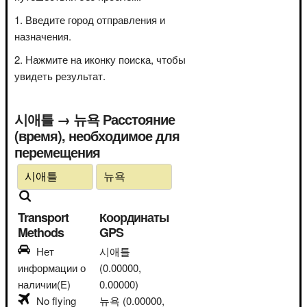
Введите город отправления и
назначения.
Нажмите на иконку поиска, чтобы
увидеть результат.
시애틀 → 뉴욕 Расстояние
(время), необходимое для
перемещения
Transport
Координаты
Methods
GPS
Нет
시애틀
информации о
(0.00000,
наличии(E)
0.00000)
No flying
뉴욕
(0.00000,