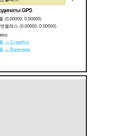
рдинаты GPS
틀
(0.00000, 0.00000)
 앤젤레스
(0.00000, 0.00000)
lso:
 → Стамбул
 → Ванкувер