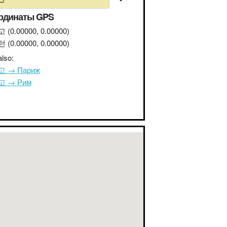
рдинаты GPS
고
(0.00000, 0.00000)
턴
(0.00000, 0.00000)
lso:
 → Париж
 → Рим