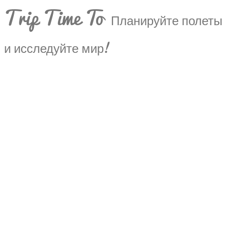
Trip Time To
Планируйте полеты
и исследуйте мир!