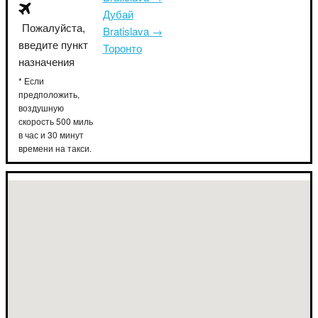
Дубай
Пожалуйста,
Bratislava →
введите пункт
Торонто
назначения
* Если
предположить,
воздушную
скорость 500 миль
в час и 30 минут
времени на такси.