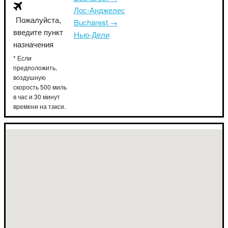
Лос-Анджелес
Пожалуйста,
Bucharest →
введите пункт
Нью-Дели
назначения
* Если
предположить,
воздушную
скорость 500 миль
в час и 30 минут
времени на такси.