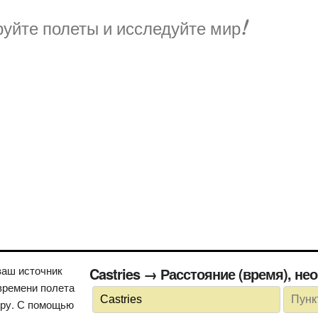
уйте полеты и исследуйте мир!
ваш источник
Castries → Расстояние (вре
времени полета
иру. С помощью