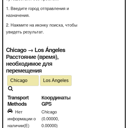
Введите город отправления и
назначения.
Нажмите на иконку поиска, чтобы
увидеть результат.
Chicago → Los Ángeles
Расстояние (время),
необходимое для
перемещения
Transport
Координаты
Methods
GPS
Нет
Chicago
информации о
(0.00000,
наличии(E)
0.00000)