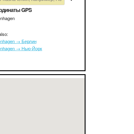
рдинаты GPS
nhagen
lso:
nhagen → Берлин
nhagen → Нью-Йорк