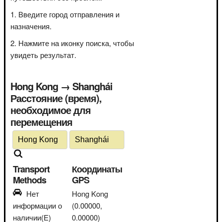
Введите город отправления и
назначения.
Нажмите на иконку поиска, чтобы
увидеть результат.
Hong Kong → Shanghái
Расстояние (время),
необходимое для
перемещения
Transport
Координаты
Methods
GPS
Нет
Hong Kong
информации о
(0.00000,
наличии(E)
0.00000)