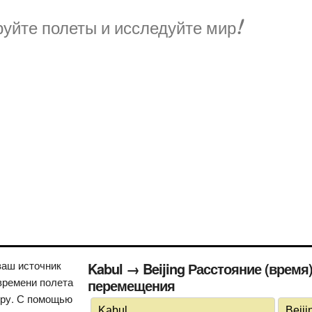
уйте полеты и исследуйте мир!
ваш источник
Kabul → Beijing Расстояние (время
времени полета
перемещения
иру. С помощью