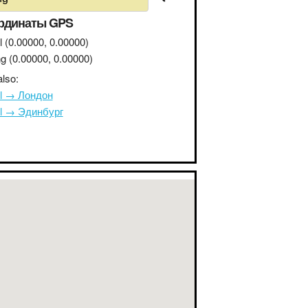
рдинаты GPS
l
(0.00000, 0.00000)
ng
(0.00000, 0.00000)
lso:
l → Лондон
l → Эдинбург