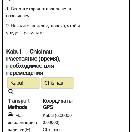
Введите город отправления и
назначения.
Нажмите на иконку поиска, чтобы
увидеть результат.
Kabul → Chisinau
Расстояние (время),
необходимое для
перемещения
Transport
Координаты
Methods
GPS
Нет
Kabul
(0.00000,
информации о
0.00000)
наличии(E)
Chisinau