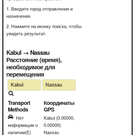
Введите город отправления и
назначения.
Нажмите на иконку поиска, чтобы
увидеть результат.
Kabul → Nassau
Расстояние (время),
необходимое для
перемещения
Transport
Координаты
Methods
GPS
Нет
Kabul
(0.00000,
информации о
0.00000)
наличии(E)
Nassau