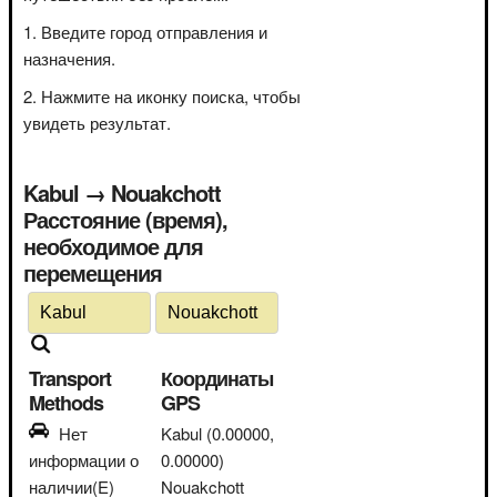
Введите город отправления и
назначения.
Нажмите на иконку поиска, чтобы
увидеть результат.
Kabul → Nouakchott
Расстояние (время),
необходимое для
перемещения
Transport
Координаты
Methods
GPS
Нет
Kabul
(0.00000,
информации о
0.00000)
наличии(E)
Nouakchott