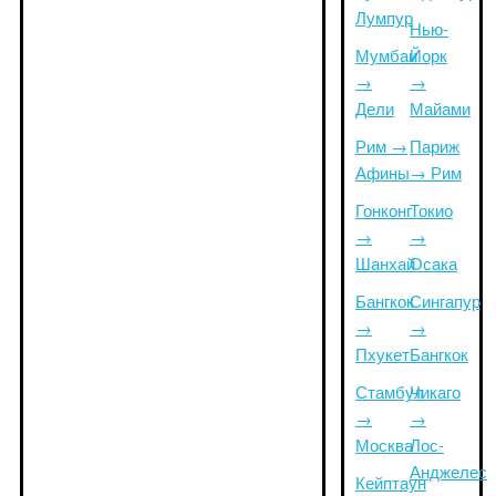
Лумпур
Нью-
Мумбаи
Йорк
→
→
Дели
Майами
Рим →
Париж
Афины
→ Рим
Гонконг
Токио
→
→
Шанхай
Осака
Бангкок
Сингапур
→
→
Пхукет
Бангкок
Стамбул
Чикаго
→
→
Москва
Лос-
Анджелес
Кейптаун