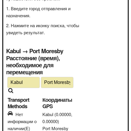
Введите город отправления и
назначения.
Нажмите на иконку поиска, чтобы
увидеть результат.
Kabul → Port Moresby
Расстояние (время),
необходимое для
перемещения
Transport
Координаты
Methods
GPS
Нет
Kabul
(0.00000,
информации о
0.00000)
наличии(E)
Port Moresby