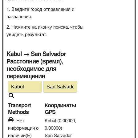
Введите город отправления и
назначения.
Нажмите на иконку поиска, чтобы
увидеть результат.
Kabul → San Salvador
Расстояние (время),
необходимое для
перемещения
Transport
Координаты
Methods
GPS
Нет
Kabul
(0.00000,
информации о
0.00000)
наличии(E)
San Salvador