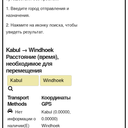
Введите город отправления и
назначения.
Нажмите на иконку поиска, чтобы
увидеть результат.
Kabul → Windhoek
Расстояние (время),
необходимое для
перемещения
Transport
Координаты
Methods
GPS
Нет
Kabul
(0.00000,
информации о
0.00000)
наличии(E)
Windhoek