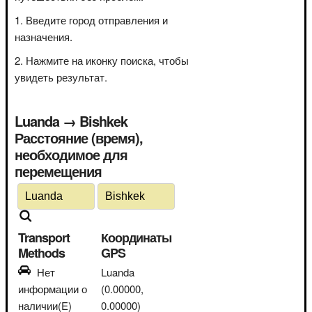
Введите город отправления и
назначения.
Нажмите на иконку поиска, чтобы
увидеть результат.
Luanda → Bishkek
Расстояние (время),
необходимое для
перемещения
Transport
Координаты
Methods
GPS
Нет
Luanda
информации о
(0.00000,
наличии(E)
0.00000)