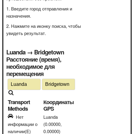
Введите город отправления и
назначения.
Нажмите на иконку поиска, чтобы
увидеть результат.
Luanda → Bridgetown
Расстояние (время),
необходимое для
перемещения
Transport
Координаты
Methods
GPS
Нет
Luanda
информации о
(0.00000,
наличии(E)
0.00000)