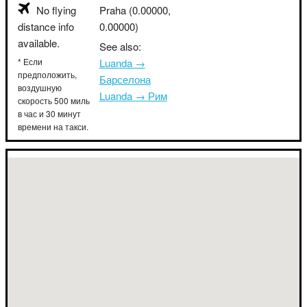
No flying
Praha
(0.00000,
distance info
0.00000)
available.
See also:
* Если
Luanda →
предположить,
Барселона
воздушную
Luanda → Рим
скорость 500 миль
в час и 30 минут
времени на такси.