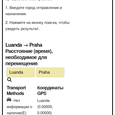
Введите город отправления и
назначения.
Нажмите на иконку поиска, чтобы
увидеть результат.
Luanda → Praha
Расстояние (время),
необходимое для
перемещения
Transport
Координаты
Methods
GPS
Нет
Luanda
информации о
(0.00000,
наличии(E)
0.00000)