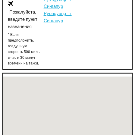
Сингапур
Пожалуйста,
Pyongyang →
введите пункт
Сингапур
назначения
* Если
предположить,
воздушную
скорость 500 миль
в час и 30 минут
времени на такси.