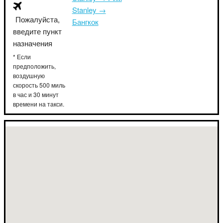
Stanley →
Пожалуйста,
Бангкок
введите пункт
назначения
* Если
предположить,
воздушную
скорость 500 миль
в час и 30 минут
времени на такси.