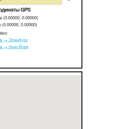
рдинаты GPS
a
(0.00000, 0.00000)
n
(0.00000, 0.00000)
lso:
na → Эдинбург
na → Нью-Йорк