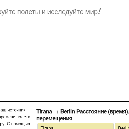
уйте полеты и исследуйте мир!
ваш источник
Tirana → Berlin Расстояние (время
времени полета
перемещения
иру. С помощью