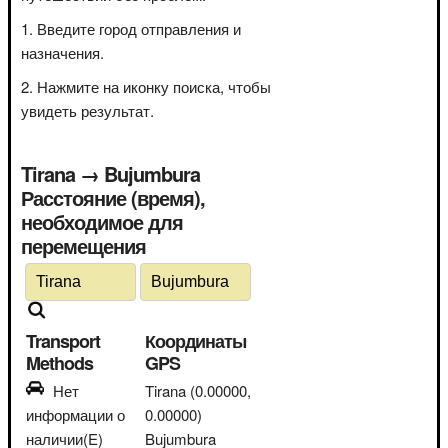
Введите город отправления и
назначения.
Нажмите на иконку поиска, чтобы
увидеть результат.
Tirana → Bujumbura
Расстояние (время),
необходимое для
перемещения
Transport
Координаты
Methods
GPS
Нет
Tirana
(0.00000,
информации о
0.00000)
наличии(E)
Bujumbura