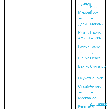
Лумпур
Нью-
Мумбаи
Йорк
→
→
Дели
Майами
Рим →
Париж
Афины
→ Рим
Гонконг
Токио
→
→
Шанхай
Осака
Бангкок
Сингапур
→
→
Пхукет
Бангкок
Стамбул
Чикаго
→
→
Москва
Лос-
Анджелес
Кейптаун