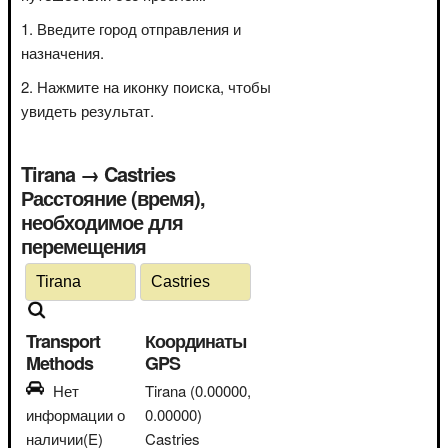
Введите город отправления и
назначения.
Нажмите на иконку поиска, чтобы
увидеть результат.
Tirana → Castries
Расстояние (время),
необходимое для
перемещения
Transport
Координаты
Methods
GPS
Нет
Tirana
(0.00000,
информации о
0.00000)
наличии(E)
Castries