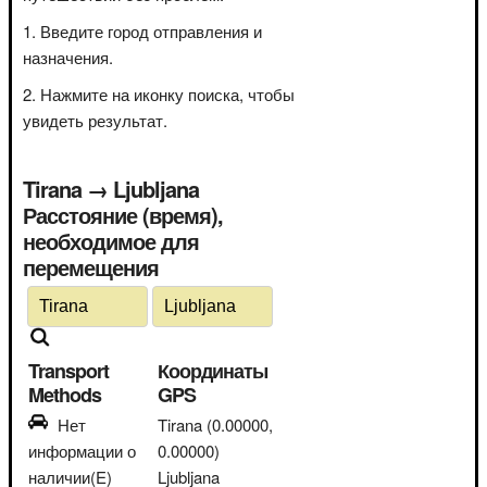
Введите город отправления и
назначения.
Нажмите на иконку поиска, чтобы
увидеть результат.
Tirana → Ljubljana
Расстояние (время),
необходимое для
перемещения
Transport
Координаты
Methods
GPS
Нет
Tirana
(0.00000,
информации о
0.00000)
наличии(E)
Ljubljana