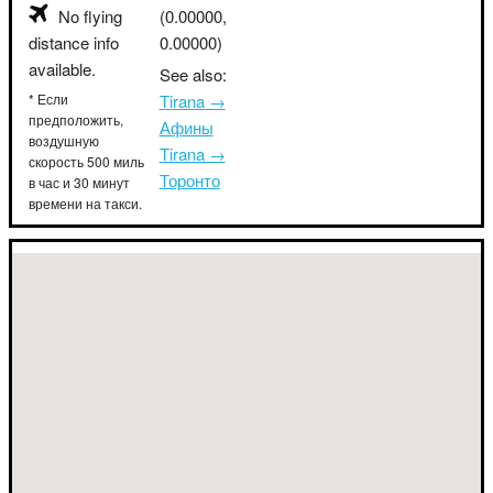
No flying
(0.00000,
distance info
0.00000)
available.
See also:
* Если
Tirana →
предположить,
Афины
воздушную
Tirana →
скорость 500 миль
Торонто
в час и 30 минут
времени на такси.