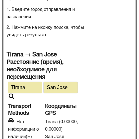
Введите город отправления и
назначения.
Нажмите на иконку поиска, чтобы
увидеть результат.
Tirana → San Jose
Расстояние (время),
необходимое для
перемещения
Transport
Координаты
Methods
GPS
Нет
Tirana
(0.00000,
информации о
0.00000)
наличии(E)
San Jose