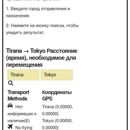
Введите город отправления и
назначения.
Нажмите на иконку поиска, чтобы
увидеть результат.
Tirana → Tokyo Расстояние
(время), необходимое для
перемещения
Transport
Координаты
Methods
GPS
Нет
Tirana
(0.00000,
информации о
0.00000)
наличии(E)
Tokyo
(0.00000,
No flying
0.00000)