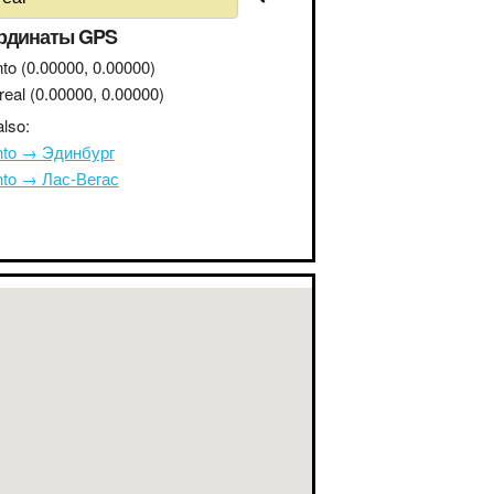
рдинаты GPS
nto
(0.00000, 0.00000)
real
(0.00000, 0.00000)
lso:
nto → Эдинбург
nto → Лас-Вегас