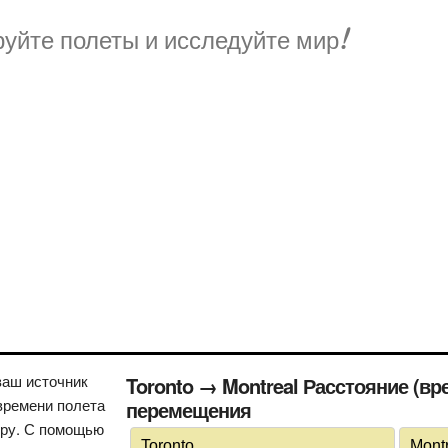
уйте полеты и исследуйте мир!
ваш источник
Toronto → Montreal Расстояние (в
времени полета
перемещения
иру. С помощью