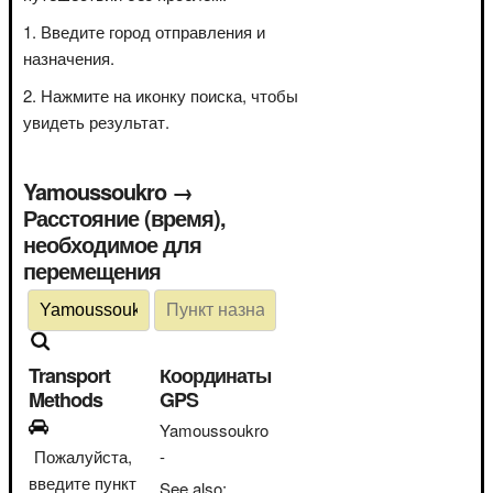
Введите город отправления и
назначения.
Нажмите на иконку поиска, чтобы
увидеть результат.
Yamoussoukro →
Расстояние (время),
необходимое для
перемещения
Transport
Координаты
Methods
GPS
Yamoussoukro
Пожалуйста,
-
введите пункт
See also: