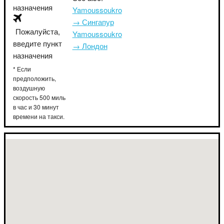
назначения
Yamoussoukro
→ Сингапур
Пожалуйста,
Yamoussoukro
введите пункт
→ Лондон
назначения
* Если
предположить,
воздушную
скорость 500 миль
в час и 30 минут
времени на такси.